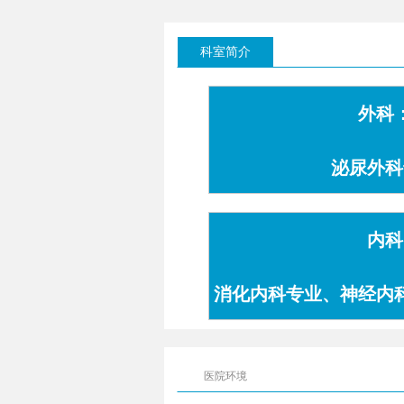
科室简介
外科
泌尿外科
内科
消化内科专业、神经内
专业
医院环境