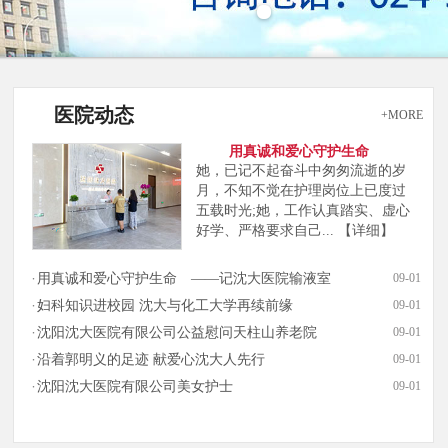
医院动态
+MORE
用真诚和爱心守护生命
她，已记不起奋斗中匆匆流逝的岁
月，不知不觉在护理岗位上已度过
五载时光;她，工作认真踏实、虚心
好学、严格要求自己...
【详细】
用真诚和爱心守护生命 ——记沈大医院输液室
09-01
妇科知识进校园 沈大与化工大学再续前缘
09-01
沈阳沈大医院有限公司公益慰问天柱山养老院
09-01
沿着郭明义的足迹 献爱心沈大人先行
09-01
沈阳沈大医院有限公司美女护士
09-01