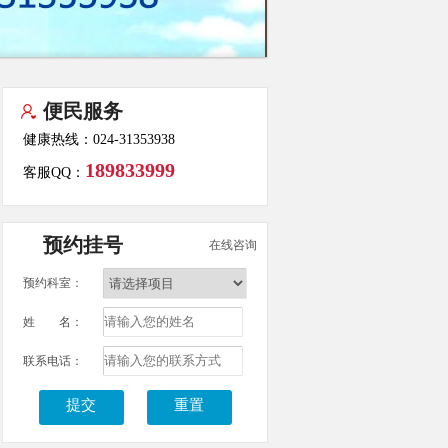
便民服务
健康热线：024-31353938
189833999
客服QQ：
预约挂号
在线咨询
预约科室：
姓 名：
联系电话：
提交
重置