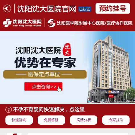
不孕不育疑问快速解决，点这里
快速咨询
免费答疑
病情分析
专家挂号